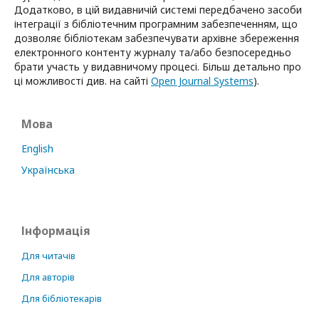
Додатково, в цій видавничій системі передбачено засоби
інтеграції з бібліотечним програмним забезпеченням, що
дозволяє бібліотекам забезпечувати архівне збереження
електронного контенту журналу та/або безпосередньо
брати участь у видавничому процесі. Більш детально про
ці можливості див. на сайті
Open Journal Systems
).
Мова
English
Українська
Інформація
Для читачів
Для авторів
Для бібліотекарів