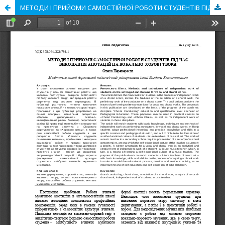
МЕТОДИ І ПРИЙОМИ САМОСТІЙНОЇ РОБОТИ СТУДЕНТІВ ПІД ЧАС ВИКОНАННЯ АНОТАЦІЙ НА ВОКАЛЬНО-ХОРОВІ ТВОРИ