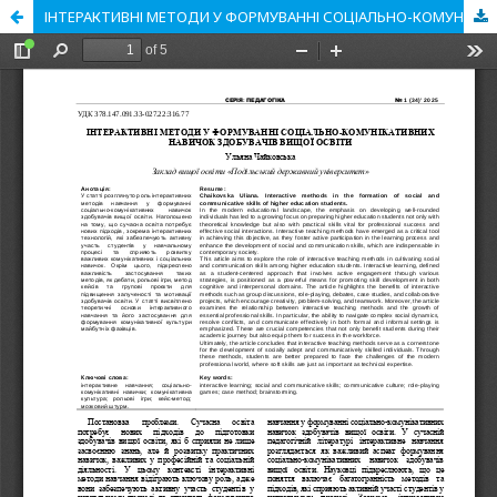
ІНТЕРАКТИВНІ МЕТОДИ У ФОРМУВАННІ СОЦІАЛЬНО-КОМУНІКАТИВНИХ НАВИЧОК ЗДОБУВАЧІВ ВИЩОЇ ОСВІТИ