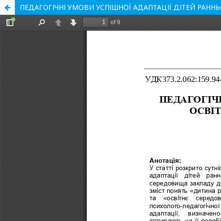
ПЕДАГОГІЧНІ УМОВИ УСПІШНОЇ АДАПТАЦІЇ ДІТЕЙ РАНН