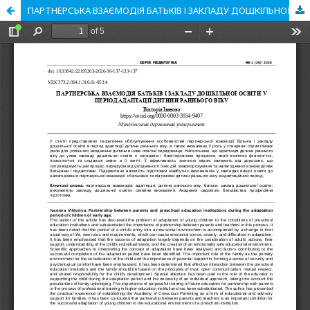
ПАРТНЕРСЬКА ВЗАЄМОДІЯ БАТЬКІВ І ЗАКЛАДУ ДОШКІЛЬНОЇ ОСВІТИ У ПЕРІОД АДАПТАЦІЇ ДИТИНИ РАННЬОГО ВІКУ