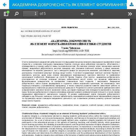
АКАДЕМІЧНА ДОБРОЧЕСНІСТЬ ЯК ЕЛЕМЕНТ ФОРМУВАННЯ ПРОФЕСІЙНОЇ ЕТИКИ СТУДЕНТІВ