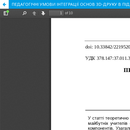
ПЕДАГОГІЧНІ УМОВИ ІНТЕГРАЦІЇ ОСНОВ 3D-ДРУКУ В П