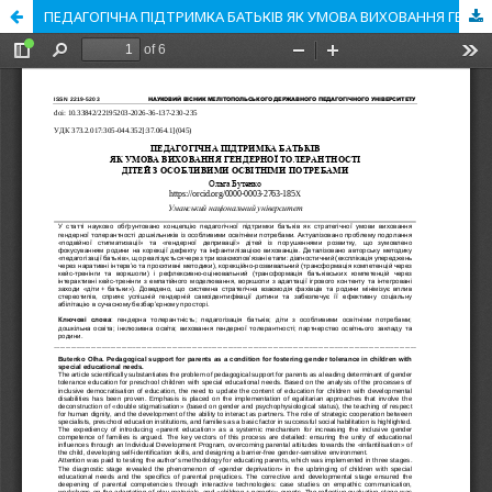
ПЕДАГОГІЧНА ПІДТРИМКА БАТЬКІВ ЯК УМОВА ВИХОВАННЯ ГЕНДЕРНОЇ ТОЛЕРАНТНОСТІ ДІТЕЙ З ОСОБЛИВИМИ ОСВІТНІМИ ПОТРЕБАМИ