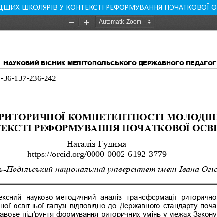
ШИХ ШКОЛЯРІВ У КОНТЕКСТІ РЕФОРМУВАННЯ ПОЧАТКОВОЇ О