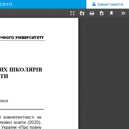
СВІТИ
Завантажити