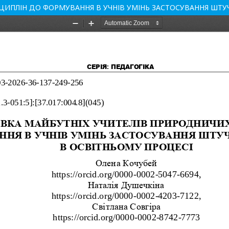
ИПЛІН ДО ФОРМУВАННЯ В УЧНІВ УМІНЬ ЗАСТОСУВАННЯ ШТУЧ