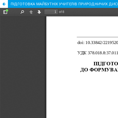
ПІДГОТОВКА МАЙБУТНІХ УЧИТЕЛІВ ПРИРОДНИЧИХ ДИСЦ