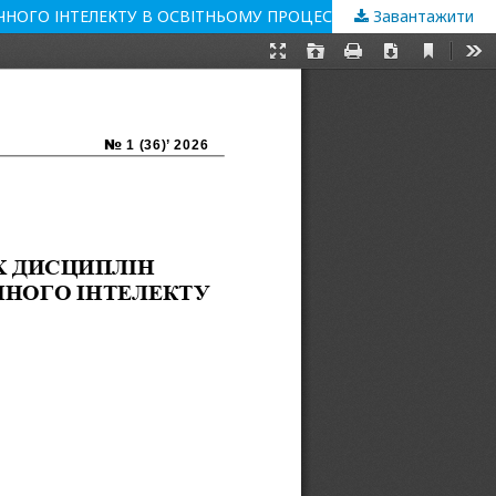
НОГО ІНТЕЛЕКТУ В ОСВІТНЬОМУ ПРОЦЕСІ
Завантажити