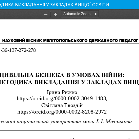
ТОДИКА ВИКЛАДАННЯ У ЗАКЛАДАХ ВИЩОЇ ОСВІТИ