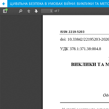
ЦИВІЛЬНА БЕЗПЕКА В УМОВАХ ВІЙНИ: ВИКЛИКИ ТА МЕ