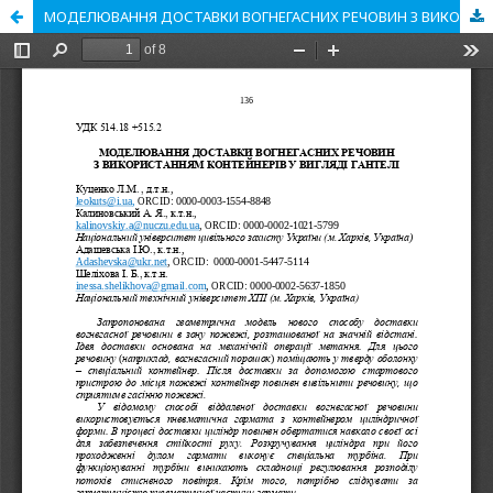
МОДЕЛЮВАННЯ ДОСТАВКИ ВОГНЕГАСНИХ РЕЧОВИН З ВИКОРИСТАННЯМ КОНТЕЙНЕРІВ У ВИГЛЯДІ ГАНТЕЛІ