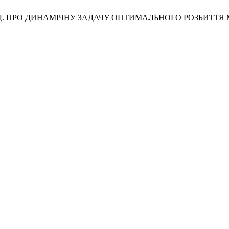
О.; Закутній, Д. ПРО ДИНАМІЧНУ ЗАДАЧУ ОПТИМАЛЬНОГО РО