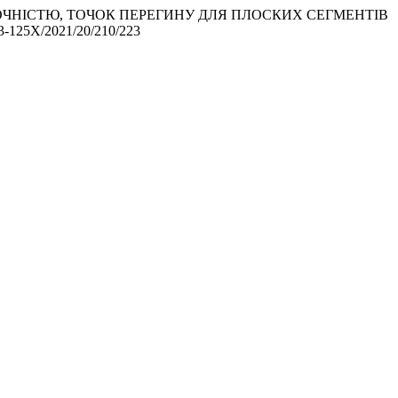
ОЮ ТОЧНІСТЮ, ТОЧОК ПЕРЕГИНУ ДЛЯ ПЛОСКИХ СЕГМЕНТІВ
313-125X/2021/20/210/223