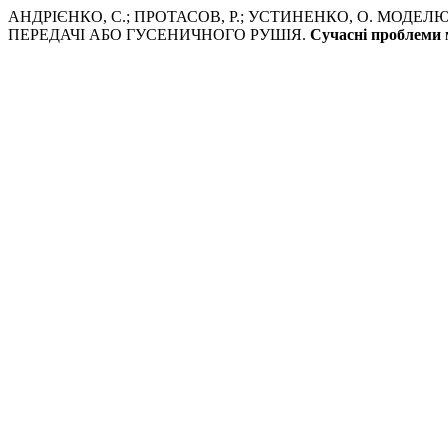
АНДРІЄНКО, С.; ПРОТАСОВ, Р.; УСТИНЕНКО, О. МОД
ПЕРЕДАЧІ АБО ГУСЕНИЧНОГО РУШІЯ.
Сучасні проблеми