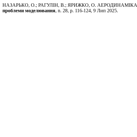
НАЗАРЬКО, О.; РАГУЛІН, В.; ЯРИЖКО, О. АЕРОДИН
проблеми моделювання
, n. 28, p. 116-124, 9 Лип 2025.