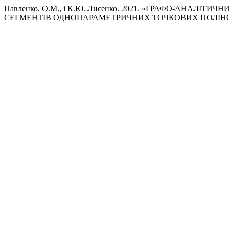
Павленко, О.М., і К.Ю. Лисенко. 2021. «ГРАФО-АНА
СЕГМЕНТІВ ОДНОПАРАМЕТРИЧНИХ ТОЧКОВИХ ПОЛІН