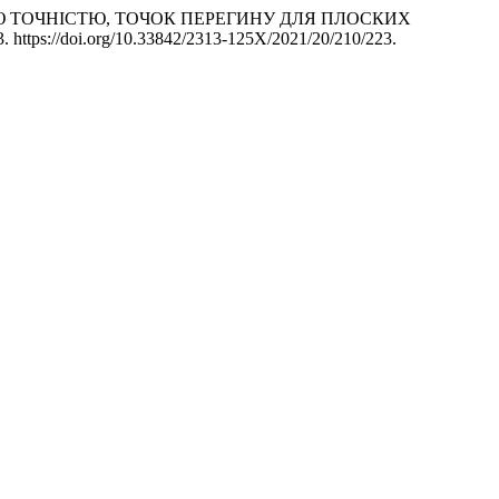
ЕНОЮ ТОЧНІСТЮ, ТОЧОК ПЕРЕГИНУ ДЛЯ ПЛОСКИХ
3. https://doi.org/10.33842/2313-125X/2021/20/210/223.