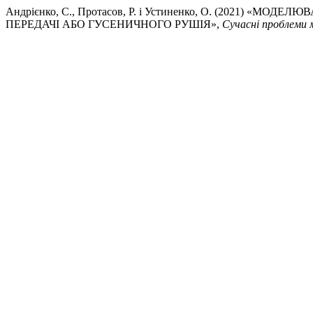
Андрієнко, С., Протасов, Р. і Устиненко, О. (2021) 
ПЕРЕДАЧІ АБО ГУСЕНИЧНОГО РУШІЯ»,
Сучасні проблеми 