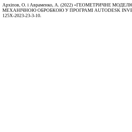
Архіпов, О. і Авраменко, А. (2022) «ГЕОМЕТРИЧНЕ
МЕХАНІЧНОЮ ОБРОБКОЮ У ПРОГРАМІ AUTODESK INV
125X-2023-23-3-10.