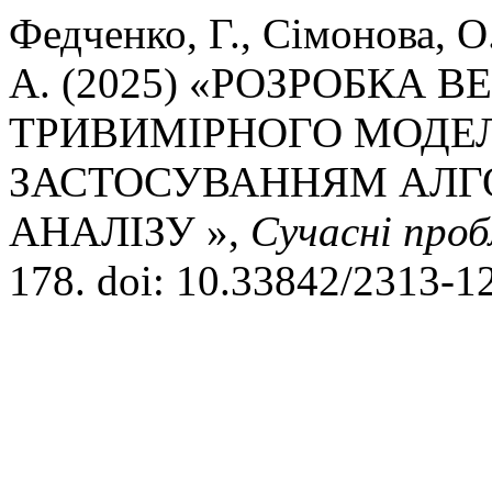
Федченко, Г., Сімонова, О
А. (2025) «РОЗРОБКА 
ТРИВИМІРНОГО МОДЕЛ
ЗАСТОСУВАННЯМ АЛГ
АНАЛІЗУ »,
Сучасні про
178. doi: 10.33842/2313-