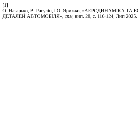
[1]
О. Назарько, В. Рагулін, і О. Ярижко, «АЕРОДИНАМ
ДЕТАЛЕЙ АВТОМОБІЛЯ»,
спм
, вип. 28, с. 116-124, Лип 2025.