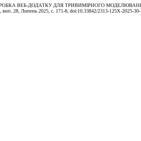
аров. «РОЗРОБКА ВЕБ-ДОДАТКУ ДЛЯ ТРИВИМІРНОГО МОДЕЛЮ
, вип. 28, Липень 2025, с. 171-8, doi:10.33842/2313-125X-2025-30-