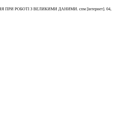
РИ РОБОТІ З ВЕЛИКИМИ ДАНИМИ. спм [інтернет]. 04,