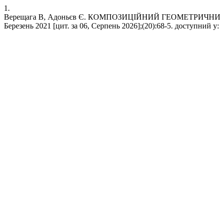
1.
Верещага В, Адоньєв Є. КОМПОЗИЦІЙНИЙ ГЕОМЕТРИЧНИ
Березень 2021 [цит. за 06, Серпень 2026];(20):68-5. доступний у: 