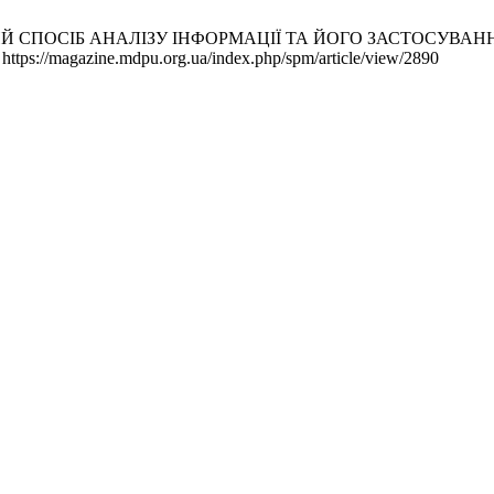
Й СПОСІБ АНАЛІЗУ ІНФОРМАЦІЇ ТА ЙОГО ЗАСТОСУВАННЯ П
https://magazine.mdpu.org.ua/index.php/spm/article/view/2890