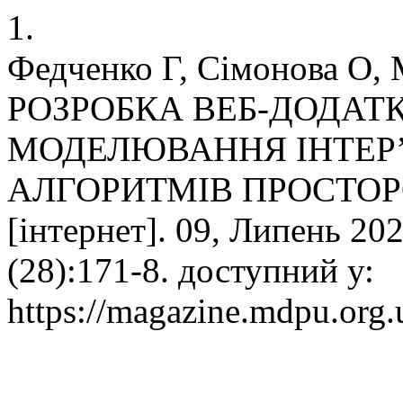
1.
Федченко Г, Сімонова О,
РОЗРОБКА ВЕБ-ДОДАТ
МОДЕЛЮВАННЯ ІНТЕР’
АЛГОРИТМІВ ПРОСТОРО
[інтернет]. 09, Липень 202
(28):171-8. доступний у:
https://magazine.mdpu.org.