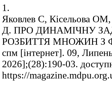
1.
Яковлев С, Кісельова ОМ, 
Д. ПРО ДИНАМІЧНУ З
РОЗБИТТЯ МНОЖИН З 
спм [інтернет]. 09, Липень
2026];(28):190-03. доступ
https://magazine.mdpu.org.