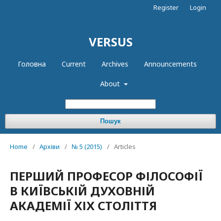
Register
Login
VERSUS
Головна
Current
Archives
Announcements
About
Пошук
Home
/
Архіви
/
№ 5 (2015)
/
Articles
ПЕРШИЙ ПРОФЕСОР ФІЛОСОФІЇ
В КИЇВСЬКІЙ ДУХОВНІЙ
АКАДЕМІЇ ХІХ СТОЛІТТЯ