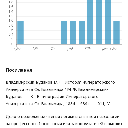
Посилання
Владимирский-Буданов М. Ф. История императорского
Университета Св. Владимира / М. Ф. Владимирский-
Буданов. –– К. : В типографии Императорского
Университета Св. Владимира, 1884. – 684 с. –– ХLІ, ІV.
Дело о возложении чтения логики и опытной психологии
на профессоров богословия или законоучителей в высших