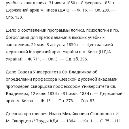
учебных заведениях, 31 июля 1850 г.–8 февраля 1851 г. ––
Державний архів м. Києва (ДАК). –– Ф. 16. –– Оп. 289. ––
Спр. 130.
Дело о составлении программы логики, психологии и пр.
богословия для преподавания в высших учебных
заведениях, 29 мая–3 августа 1850 г. –– Центральний
державний історичний архів України в м. Києві (ЦДІА
України). – Ф. 711. –– Оп. 3. –– Од. зб. 396.
Дело Совета Университета Св. Владимира об
определении профессора Киевской духовной академии
протоиерея Скворцова профессором Университета Св.
Владимира, 12 июля 1834 г.–31 июля 1834 г. –– Державний
архів м. Києва. –– Ф. 16. –– Оп. 276. –– Спр. 83.
Дневник протоиерея Ивана Михайловича Скворцова / И.
М. Скворцов // Труды КДА. –– 1864. –– Кн. 1. –– С. 75––111.