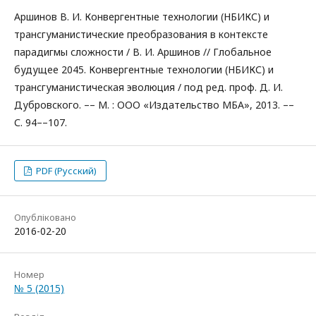
Аршинов В. И. Конвергентные технологии (НБИКС) и
трансгуманистические преобразования в контексте
парадигмы сложности / В. И. Аршинов // Глобальное
будущее 2045. Конвергентные технологии (НБИКС) и
трансгуманистическая эволюция / под ред. проф. Д. И.
Дубровского. –– М. : ООО «Издательство МБА», 2013. ––
С. 94––107.
PDF (Русский)
Опубліковано
2016-02-20
Номер
№ 5 (2015)