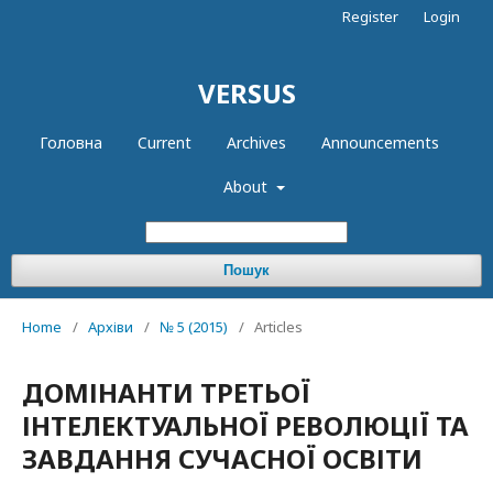
Register
Login
VERSUS
Головна
Current
Archives
Announcements
About
Пошук
Home
/
Архіви
/
№ 5 (2015)
/
Articles
ДОМІНАНТИ ТРЕТЬОЇ
ІНТЕЛЕКТУАЛЬНОЇ РЕВОЛЮЦІЇ ТА
ЗАВДАННЯ СУЧАСНОЇ ОСВІТИ