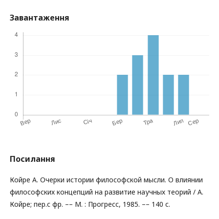
Завантаження
Посилання
Койре А. Очерки истории философской мысли. О влиянии
философских концепций на развитие научных теорий / А.
Койре; пер.с фр. –– М. : Прогресс, 1985. –– 140 с.