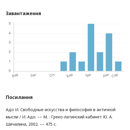
Завантаження
Посилання
Адо И. Свободные искусства и философия в античной
мысли / И. Адо. –– М. : Греко-латинский кабинет Ю. А.
Шичалина, 2002. –– 475 с.