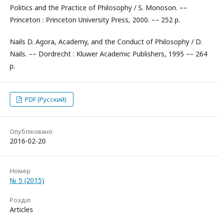
Politics and the Practice of Philosophy / S. Monoson. ––
Princeton : Princeton University Press, 2000. –– 252 p.
Nails D. Agora, Academy, and the Conduct of Philosophy / D.
Nails. –– Dordrecht : Kluwer Academic Publishers, 1995 –– 264
p.
PDF (Русский)
Опубліковано
2016-02-20
Номер
№ 5 (2015)
Розділ
Articles