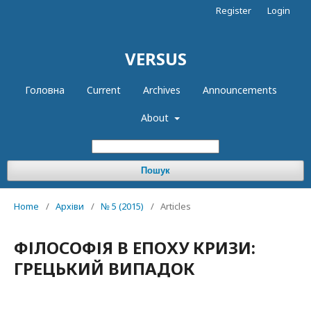
Register
Login
VERSUS
Головна
Current
Archives
Announcements
About
Пошук
Home
/
Архіви
/
№ 5 (2015)
/
Articles
ФІЛОСОФІЯ В ЕПОХУ КРИЗИ:
ГРЕЦЬКИЙ ВИПАДОК