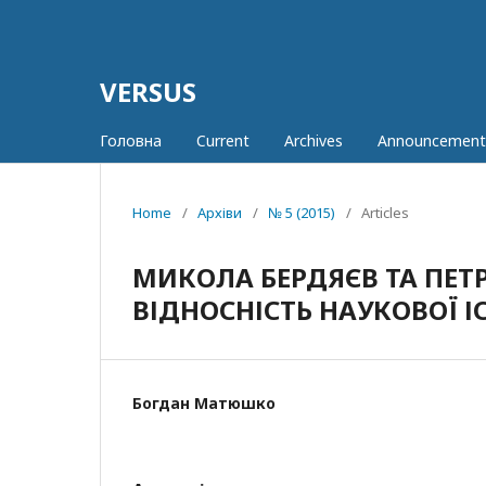
VERSUS
Головна
Current
Archives
Announcement
Home
/
Архіви
/
№ 5 (2015)
/
Articles
МИКОЛА БЕРДЯЄВ ТА ПЕТР
ВІДНОСНІСТЬ НАУКОВОЇ І
Богдан Матюшко