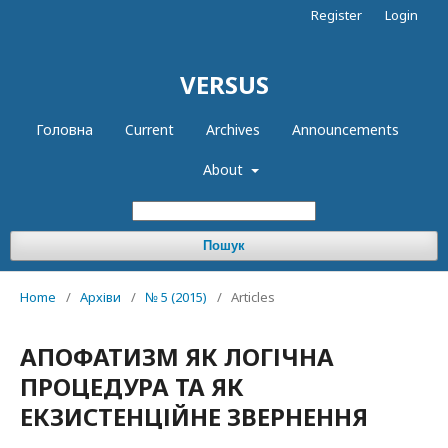
Register
Login
VERSUS
Головна
Current
Archives
Announcements
About
Пошук
Home
/
Архіви
/
№ 5 (2015)
/
Articles
АПОФАТИЗМ ЯК ЛОГІЧНА
ПРОЦЕДУРА ТА ЯК
ЕКЗИСТЕНЦІЙНЕ ЗВЕРНЕННЯ