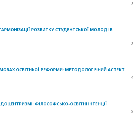
3
 ГАРМОНІЗАЦІЇ РОЗВИТКУ СТУДЕНТСЬКОЇ МОЛОДІ В
3
 УМОВАХ ОСВІТНЬОЇ РЕФОРМИ: МЕТОДОЛОГІЧНИЙ АСПЕКТ
4
ДОЦЕНТРИЗМІ: ФІЛОСОФСЬКО-ОСВІТНІ ІНТЕНЦІЇ
5