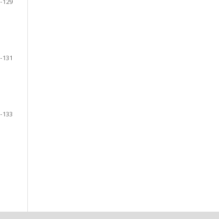
-129
-131
-133