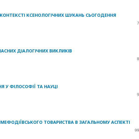
 КОНТЕКСТІ КСЕНОЛОГІЧНИХ ШУКАНЬ СЬОГОДЕННЯ
7
УЧАСНИХ ДІАЛОГІЧНИХ ВИКЛИКІВ
8
Я У ФІЛОСОФІЇ ТА НАУЦІ
9
МЕФОДІЇВСЬКОГО ТОВАРИСТВА В ЗАГАЛЬНОМУ АСПЕКТІ
99