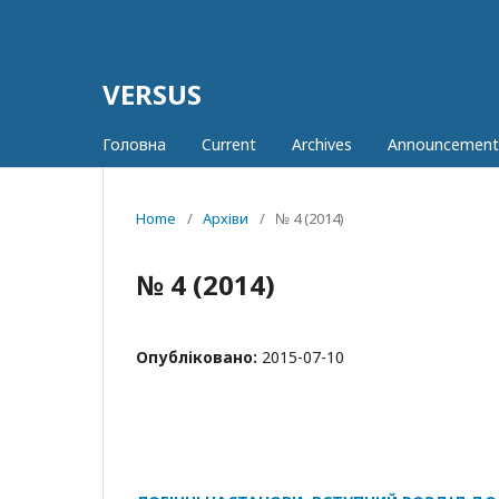
VERSUS
Головна
Current
Archives
Announcement
Home
/
Архіви
/
№ 4 (2014)
№ 4 (2014)
Опубліковано:
2015-07-10