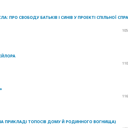
: ПРО СВОБОДУ БАТЬКІВ І СИНІВ У ПРОЕКТІ СПІЛЬНОЇ СПР
105
ТЕЙЛОРА
110
»
116
 (НА ПРИКЛАДІ ТОПОСІВ ДОМУ Й РОДИННОГО ВОГНИЩА)