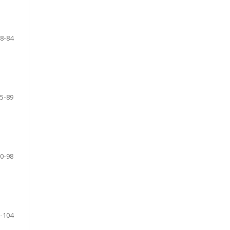
8-84
5-89
0-98
-104