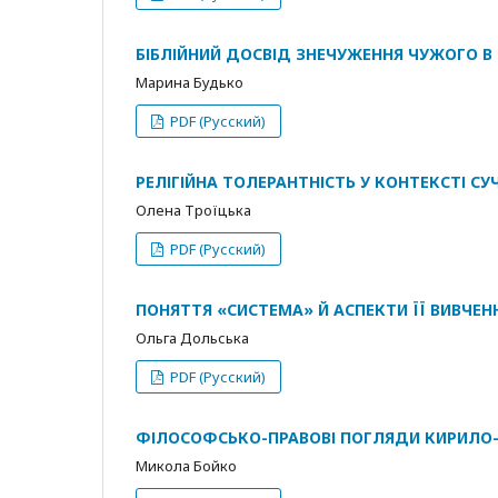
БІБЛІЙНИЙ ДОСВІД ЗНЕЧУЖЕННЯ ЧУЖОГО В
Марина Будько
PDF (Русский)
РЕЛІГІЙНА ТОЛЕРАНТНІСТЬ У КОНТЕКСТІ С
Олена Троїцька
PDF (Русский)
ПОНЯТТЯ «СИСТЕМА» Й АСПЕКТИ ЇЇ ВИВЧЕНН
Ольга Дольська
PDF (Русский)
ФІЛОСОФСЬКО-ПРАВОВІ ПОГЛЯДИ КИРИЛО-
Микола Бойко