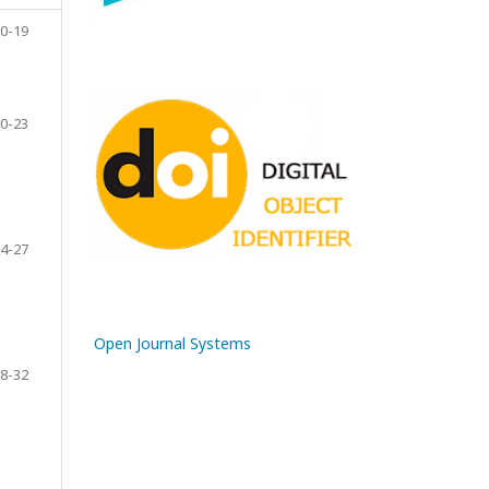
0-19
0-23
4-27
Open Journal Systems
8-32