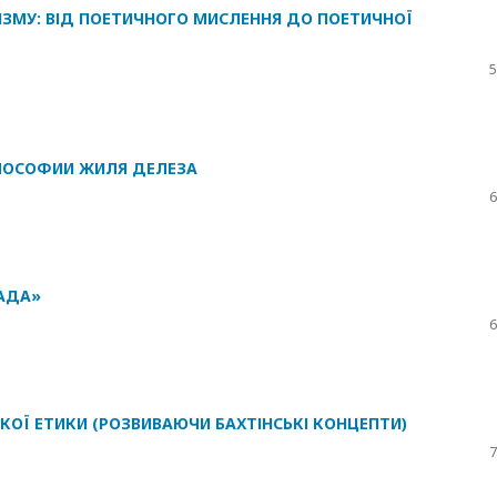
ЗМУ: ВІД ПОЕТИЧНОГО МИСЛЕННЯ ДО ПОЕТИЧНОЇ
5
ЛОСОФИИ ЖИЛЯ ДЕЛЕЗА
6
АДА»
6
КОЇ ЕТИКИ (РОЗВИВАЮЧИ БАХТІНСЬКІ КОНЦЕПТИ)
7