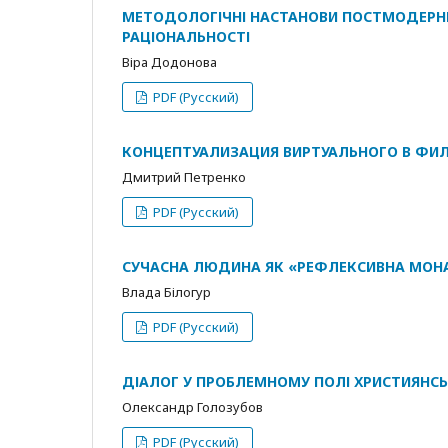
МЕТОДОЛОГІЧНІ НАСТАНОВИ ПОСТМОДЕРНІ
РАЦІОНАЛЬНОСТІ
Віра Додонова
PDF (Русский)
КОНЦЕПТУАЛИЗАЦИЯ ВИРТУАЛЬНОГО В ФИ
Дмитрий Петренко
PDF (Русский)
СУЧАСНА ЛЮДИНА ЯК «РЕФЛЕКСИВНА МОН
Влада Білогур
PDF (Русский)
ДІАЛОГ У ПРОБЛЕМНОМУ ПОЛІ ХРИСТИЯНСЬ
Олександр Голозубов
PDF (Русский)