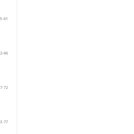
5-61
2-66
7-72
3-77