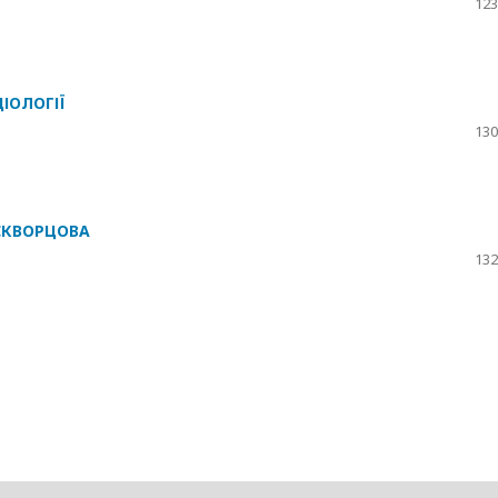
123
ЦІОЛОГІЇ
130
 СКВОРЦОВА
132