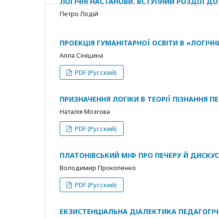
ЛОГІЧНІ НАСТАНОВИ. ВСТУПНИЙ РОЗДІЛ ДО
Петро Лодій
ПРОЕКЦІЯ ГУМАНІТАРНОЇ ОСВІТИ В «ЛОГІЧ
Алла Сініцина
PDF (Русский)
ПРИЗНАЧЕННЯ ЛОГІКИ В ТЕОРІЇ ПІЗНАННЯ П
Наталія Мозгова
PDF (Русский)
ПЛАТОНІВСЬКИЙ МІФ ПРО ПЕЧЕРУ Й ДИСКУС
Володимир Прокопенко
PDF (Русский)
ЕКЗИСТЕНЦІАЛЬНА ДІАЛЕКТИКА ПЕДАГОГІЧН