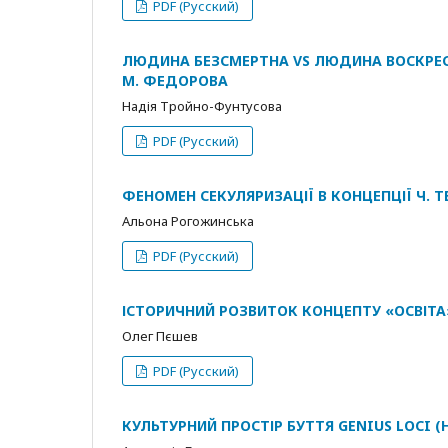
PDF (Русский)
ЛЮДИНА БЕЗСМЕРТНА VS ЛЮДИНА ВОСКРЕСЛА
М. ФЕДОРОВА
Надія Тройно-Фунтусова
PDF (Русский)
ФЕНОМЕН СЕКУЛЯРИЗАЦІЇ В КОНЦЕПЦІЇ Ч. 
Альона Рогожинська
PDF (Русский)
ІСТОРИЧНИЙ РОЗВИТОК КОНЦЕПТУ «ОСВІТА
Олег Пєшев
PDF (Русский)
КУЛЬТУРНИЙ ПРОСТІР БУТТЯ GENIUS LOCI