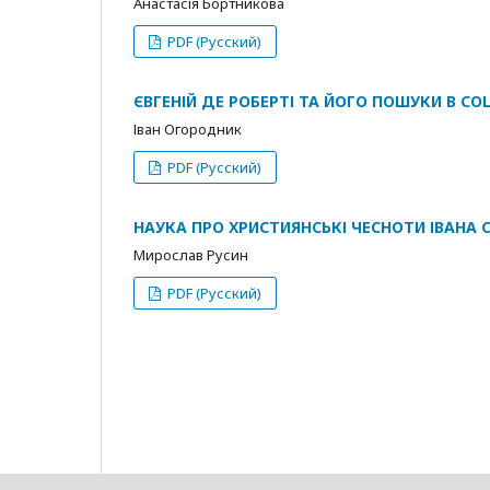
Анастасія Бортникова
PDF (Русский)
ЄВГЕНІЙ ДЕ РОБЕРТІ ТА ЙОГО ПОШУКИ В СО
Іван Огородник
PDF (Русский)
НАУКА ПРО ХРИСТИЯНСЬКІ ЧЕСНОТИ ІВАНА
Мирослав Русин
PDF (Русский)