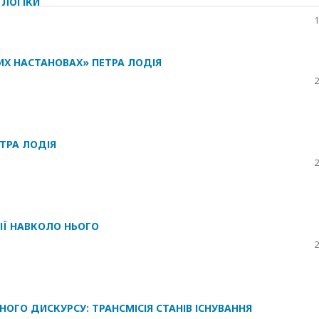
 ЛОГІКИ
1
НИХ НАСТАНОВАХ» ПЕТРА ЛОДІЯ
2
ЕТРА ЛОДІЯ
2
ІЇ НАВКОЛО НЬОГО
2
ОГО ДИСКУРСУ: ТРАНСМІСІЯ СТАНІВ ІСНУВАННЯ