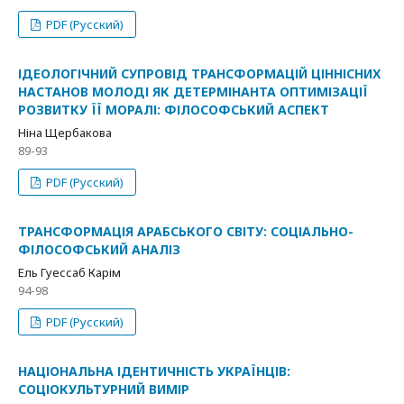
PDF (Русский)
ІДЕОЛОГІЧНИЙ СУПРОВІД ТРАНСФОРМАЦІЙ ЦІННІСНИХ
НАСТАНОВ МОЛОДІ ЯК ДЕТЕРМІНАНТА ОПТИМІЗАЦІЇ
РОЗВИТКУ ЇЇ МОРАЛІ: ФІЛОСОФСЬКИЙ АСПЕКТ
Ніна Щербакова
89-93
PDF (Русский)
ТРАНСФОРМАЦІЯ АРАБСЬКОГО СВІТУ: СОЦІАЛЬНО-
ФІЛОСОФСЬКИЙ АНАЛІЗ
Ель Гуессаб Карім
94-98
PDF (Русский)
НАЦІОНАЛЬНА ІДЕНТИЧНІСТЬ УКРАЇНЦІВ:
СОЦІОКУЛЬТУРНИЙ ВИМІР