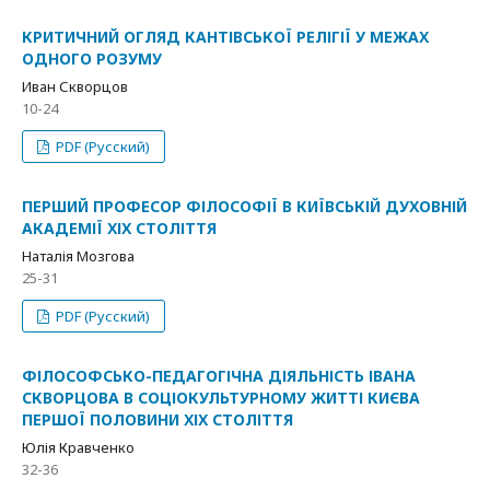
КРИТИЧНИЙ ОГЛЯД КАНТІВСЬКОЇ РЕЛІГІЇ У МЕЖАХ
ОДНОГО РОЗУМУ
Иван Скворцов
10-24
PDF (Русский)
ПЕРШИЙ ПРОФЕСОР ФІЛОСОФІЇ В КИЇВСЬКІЙ ДУХОВНІЙ
АКАДЕМІЇ ХІХ СТОЛІТТЯ
Наталія Мозгова
25-31
PDF (Русский)
ФІЛОСОФСЬКО-ПЕДАГОГІЧНА ДІЯЛЬНІСТЬ ІВАНА
СКВОРЦОВА В СОЦІОКУЛЬТУРНОМУ ЖИТТІ КИЄВА
ПЕРШОЇ ПОЛОВИНИ ХІХ СТОЛІТТЯ
Юлія Кравченко
32-36