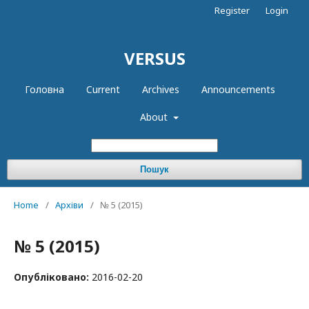
Register
Login
VERSUS
Головна
Current
Archives
Announcements
About
Пошук
Home
/
Архіви
/
№ 5 (2015)
№ 5 (2015)
Опубліковано:
2016-02-20