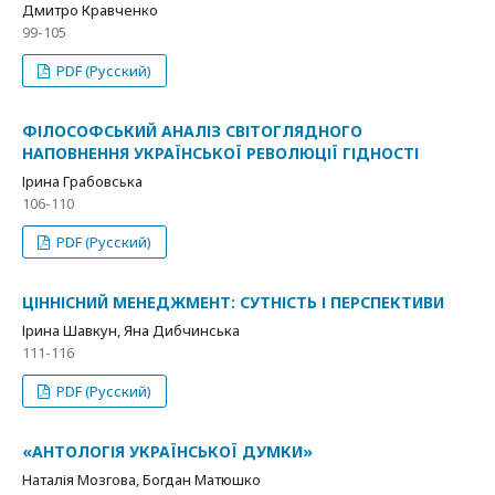
Дмитро Кравченко
99-105
PDF (Русский)
ФІЛОСОФСЬКИЙ АНАЛІЗ СВІТОГЛЯДНОГО
НАПОВНЕННЯ УКРАЇНСЬКОЇ РЕВОЛЮЦІЇ ГІДНОСТІ
Ірина Грабовська
106-110
PDF (Русский)
ЦІННІСНИЙ МЕНЕДЖМЕНТ: СУТНІСТЬ І ПЕРСПЕКТИВИ
Ірина Шавкун, Яна Дибчинська
111-116
PDF (Русский)
«АНТОЛОГІЯ УКРАЇНСЬКОЇ ДУМКИ»
Наталія Мозгова, Богдан Матюшко