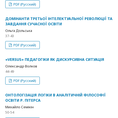
PDF (Русский)
ДОМІНАНТИ ТРЕТЬОЇ ІНТЕЛЕКТУАЛЬНОЇ РЕВОЛЮЦІЇ ТА
ЗАВДАННЯ СУЧАСНОЇ ОСВІТИ
Ольга Дольська
37-43
PDF (Русский)
«VERSUS» ПЕДАГОГІКИ ЯК ДИСКУРСИВНА СИТУАЦІЯ
Олександр Волков
44-49
PDF (Русский)
ОНТОЛОГІЗАЦІЯ ЛОГІКИ В АНАЛІТИЧНІЙ ФІЛОСОФІЇ
ОСВІТИ Р. ПІТЕРСА
Михайло Семікін
50-54