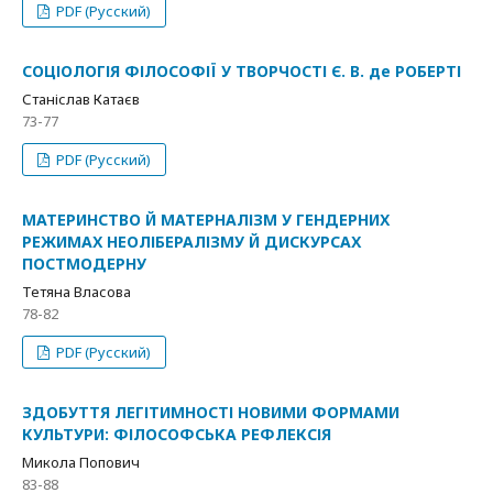
PDF (Русский)
СОЦІОЛОГІЯ ФІЛОСОФІЇ У ТВОРЧОСТІ Є. В. де РОБЕРТІ
Станіслав Катаєв
73-77
PDF (Русский)
МАТЕРИНСТВО Й МАТЕРНАЛІЗМ У ГЕНДЕРНИХ
РЕЖИМАХ НЕОЛІБЕРАЛІЗМУ Й ДИСКУРСАХ
ПОСТМОДЕРНУ
Тетяна Власова
78-82
PDF (Русский)
ЗДОБУТТЯ ЛЕГІТИМНОСТІ НОВИМИ ФОРМАМИ
КУЛЬТУРИ: ФІЛОСОФСЬКА РЕФЛЕКСІЯ
Микола Попович
83-88