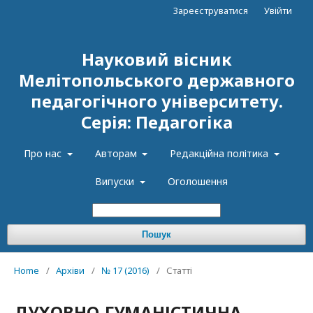
Зареєструватися
Увійти
Науковий вісник
Мелітопольського державного
педагогічного університету.
Серія: Педагогіка
Про нас
Авторам
Редакційна політика
Випуски
Оголошення
Пошук
Home
/
Архіви
/
№ 17 (2016)
/
Статті
ДУХОВНО-ГУМАНІСТИЧНА,