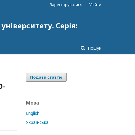
Зареєструватися
Увійти
ніверситету. Серія:
Пошук
Подати статтю
О-
Мова
English
Українська