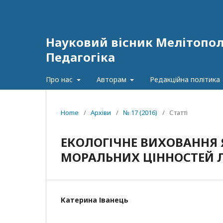
Науковий вісник Мелітополь
Педагогіка
Про нас
Авторам
Редакційна політика
Home
/
Архіви
/
№ 17 (2016)
/
Статті
ЕКОЛОГІЧНЕ ВИХОВАННЯ
МОРАЛЬНИХ ЦІННОСТЕЙ Л
Катерина Іванець