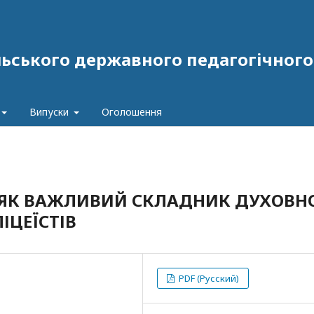
ського державного педагогічного у
Випуски
Оголошення
 ЯК ВАЖЛИВИЙ СКЛАДНИК ДУХОВН
ІЦЕЇСТІВ
PDF (Русский)