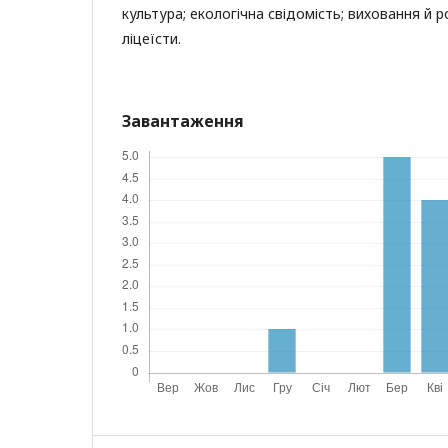
культура; екологічна свідомість; виховання й 
ліцеїсти.
Завантаження