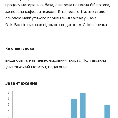
процесу матеріальна база, створена потужна бібліотека,
заснована кафедра психології та педагогіки, що стало
основою майбутнього процвітання закладу. Саме
О. К. Волнін виховав відомого педагога А. С. Макаренка.
Ключові слова:
вища освіта; навчально-виховний процес; Полтавський
учительський інститут; педагогіка.
Завантаження