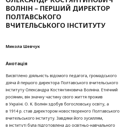
ВОЛНІН – ПЕРШИЙ ДИРЕКТОР
ПОЛТАВСЬКОГО
ВЧИТЕЛЬСЬКОГО ІНСТИТУТУ
Микола Шевчук
Анотація
Висвітлено діяльність відомого педагога, громадського
діяча й першого директора Полтавського вчительського
інституту Олександра Костянтиновича Волніна. Етнічний
росіянин, він значну частину свого життя прожив
в Україні. О. К. Волнін здобув богословську освіту, а
в 1914 р. став директором новоствореного Полтавського
вчительського інституту. Завдяки його зусиллям,
в інституті була підготовлена до освітньо-навчального