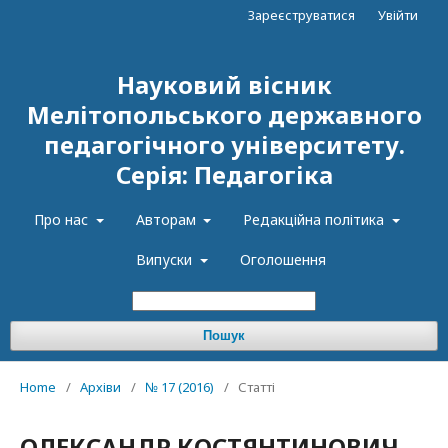
Зареєструватися
Увійти
Науковий вісник
Мелітопольського державного
педагогічного університету.
Серія: Педагогіка
Про нас
Авторам
Редакційна політика
Випуски
Оголошення
Пошук
Home
/
Архіви
/
№ 17 (2016)
/
Статті
ОЛЕКСАНДР КОСТЯНТИНОВИЧ