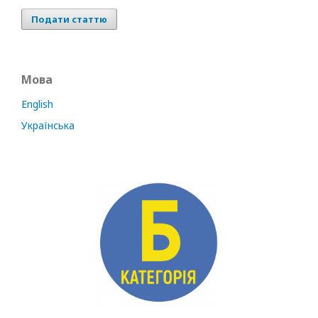
Подати статтю
Мова
English
Українська