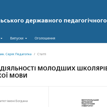
ського державного педагогічного у
Випуски
Оголошення
ник. Серія: Педагогіка
/
Статті
 ДІЯЛЬНОСТІ МОЛОДШИХ ШКОЛЯРІ
КОЇ МОВИ
тет імені Богдана