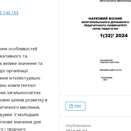
32-143-153
ення особливостей
ікативного та
ає велике значення та
о організації
ання інтелектуально
ивно компетентної
них загальноосвітніх
ових шляхів розвитку в
PDF
ритичного мислення,
 думки. У молодших
яткове значення для
Опубліковано
го і творчого