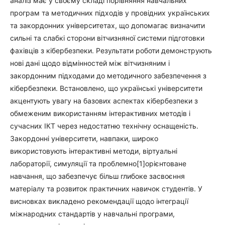
аналіз має у своєму складі порівняння навчальних
програм та методичних підходів у провідних українських
та закордонних університетах, що допомагає визначити
сильні та слабкі сторони вітчизняної системи підготовки
фахівців з кібербезпеки. Результати роботи демонструють
нові дані щодо відмінностей між вітчизняним і
закордонним підходами до методичного забезпечення з
кібербезпеки. Встановлено, що українські університети
акцентують увагу на базових аспектах кібербезпеки з
обмеженим використанням інтерактивних методів і
сучасних ІКТ через недостатню технічну оснащеність.
Закордонні університети, навпаки, широко
використовують інтерактивні методи, віртуальні
лабораторії, симуляції та проблемно[1]орієнтоване
навчання, що забезпечує більш глибоке засвоєння
матеріалу та розвиток практичних навичок студентів. У
висновках викладено рекомендації щодо інтеграції
міжнародних стандартів у навчальні програми,