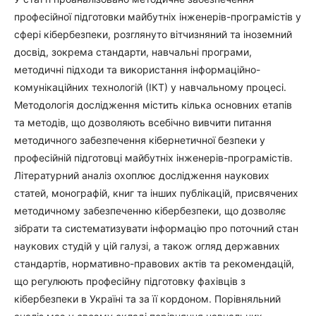
професійної підготовки майбутніх інженерів-програмістів у
сфері кібербезпеки, розглянуто вітчизняний та іноземний
досвід, зокрема стандарти, навчальні програми,
методичні підходи та використання інформаційно-
комунікаційних технологій (ІКТ) у навчальному процесі.
Методологія дослідження містить кілька основних етапів
та методів, що дозволяють всебічно вивчити питання
методичного забезпечення кібернетичної безпеки у
професійній підготовці майбутніх інженерів-програмістів.
Літературний аналіз охоплює дослідження наукових
статей, монографій, книг та інших публікацій, присвячених
методичному забезпеченню кібербезпеки, що дозволяє
зібрати та систематизувати інформацію про поточний стан
наукових студій у цій галузі, а також огляд державних
стандартів, нормативно-правових актів та рекомендацій,
що регулюють професійну підготовку фахівців з
кібербезпеки в Україні та за її кордоном. Порівняльний