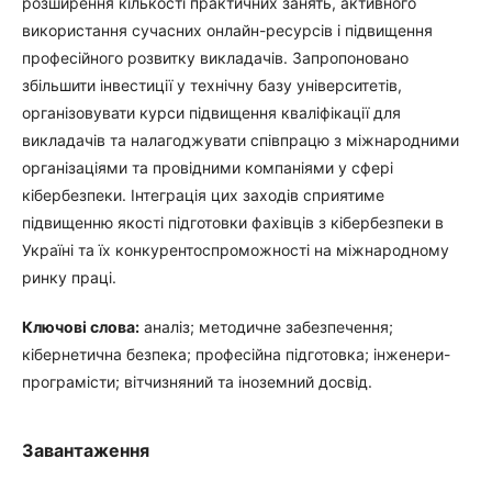
розширення кількості практичних занять, активного
використання сучасних онлайн-ресурсів і підвищення
професійного розвитку викладачів. Запропоновано
збільшити інвестиції у технічну базу університетів,
організовувати курси підвищення кваліфікації для
викладачів та налагоджувати співпрацю з міжнародними
організаціями та провідними компаніями у сфері
кібербезпеки. Інтеграція цих заходів сприятиме
підвищенню якості підготовки фахівців з кібербезпеки в
Україні та їх конкурентоспроможності на міжнародному
ринку праці.
Ключові слова:
аналіз; методичне забезпечення;
кібернетична безпека; професійна підготовка; інженери-
програмісти; вітчизняний та іноземний досвід.
Завантаження