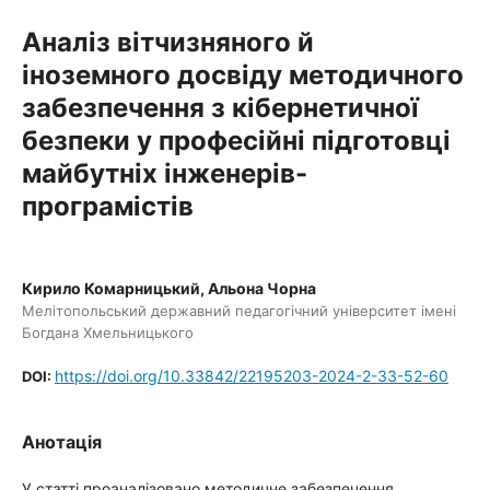
Аналіз вітчизняного й
іноземного досвіду методичного
забезпечення з кібернетичної
безпеки у професійні підготовці
майбутніх інженерів-
програмістів
Кирило Комарницький, Альона Чорна
Мелітопольський державний педагогічний університет імені
Богдана Хмельницького
https://doi.org/10.33842/22195203-2024-2-33-52-60
DOI:
Анотація
У статті проаналізовано методичне забезпечення