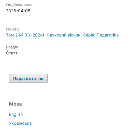
Опубліковано
2025-04-08
Номер
Том 2 № 33 (2024): Науковий вісник. Серія: Педагогіка
Розділ
Статті
Подати статтю
Мова
English
Українська