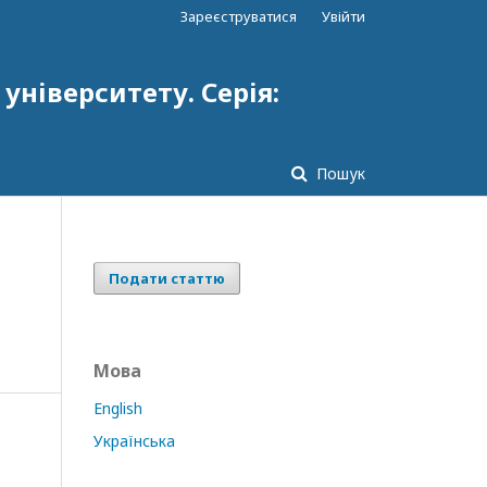
Зареєструватися
Увійти
ніверситету. Серія:
Пошук
Подати статтю
Мова
English
Українська