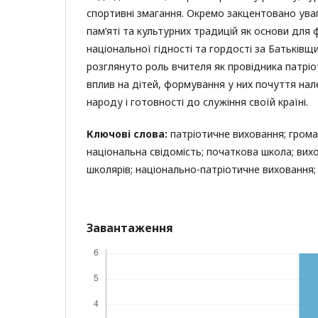
спортивні змагання. Окремо закцентовано уваг
пам’яті та культурних традицій як основи для
національної гідності та гордості за Батьківщи
розглянуто роль вчителя як провідника патріо
вплив на дітей, формування у них почуття нал
народу і готовності до служіння своїй країні.
Ключові слова:
патріотичне виховання; грома
національна свідомість; початкова школа; ви
школярів; національно-патріотичне виховання; 
Завантаження