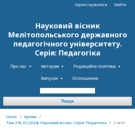
Зареєструватися
Увійти
Науковий вісник
Мелітопольського державного
педагогічного університету.
Серія: Педагогіка
Про нас
Авторам
Редакційна політика
Випуски
Оголошення
Пошук
Home
/
Архіви
/
Том 2 № 33 (2024): Науковий вісник. Серія: Педагогіка
/
Статті