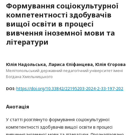
Формування соціокультурної
компетентності здобувачів
вищої освіти в процесі
вивчення іноземної мови та
літератури
Юлія Надольська, Лариса Єпіфанцева, Юлія Єгорова
Мелітопольський державний педагогічний університет імені
Богдана Хмельницького
https://doi.org/10.33842/22195203-2024-2-33-197-202
DOI:
Анотація
У статті розглянуто формування соціокультурної
компетентності здобувачів вищої освіти в процесі
вивчення іноземної мови та літератури. Проаналізовано