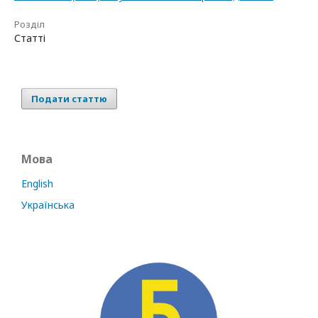
Розділ
Статті
Подати статтю
Мова
English
Українська