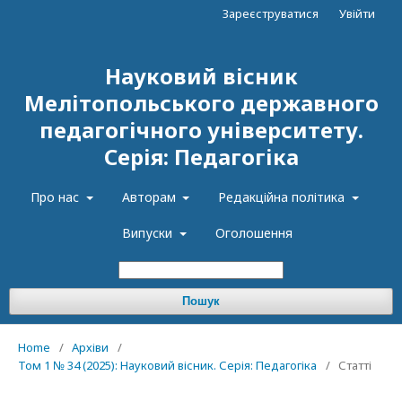
Зареєструватися
Увійти
Науковий вісник
Мелітопольського державного
педагогічного університету.
Серія: Педагогіка
Про нас
Авторам
Редакційна політика
Випуски
Оголошення
Пошук
Home
/
Архіви
/
Том 1 № 34 (2025): Науковий вісник. Серія: Педагогіка
/
Статті