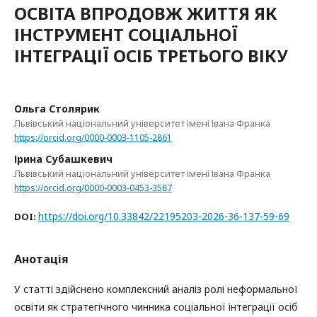
ОСВІТА ВПРОДОВЖ ЖИТТЯ ЯК
ІНСТРУМЕНТ СОЦІАЛЬНОЇ
ІНТЕГРАЦІЇ ОСІБ ТРЕТЬОГО ВІКУ
Ольга Столярик
Львівський національний університет імені Івана Франка
https://orcid.org/0000-0003-1105-2861
Ірина Субашкевич
Львівський національний університет імені Івана Франка
https://orcid.org/0000-0003-0453-3587
https://doi.org/10.33842/22195203-2026-36-137-59-69
DOI:
Анотація
У статті здійснено комплексний аналіз ролі неформальної
освіти як стратегічного чинника соціальної інтеграції осіб