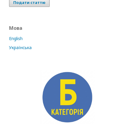
Подати статтю
Мова
English
Українська