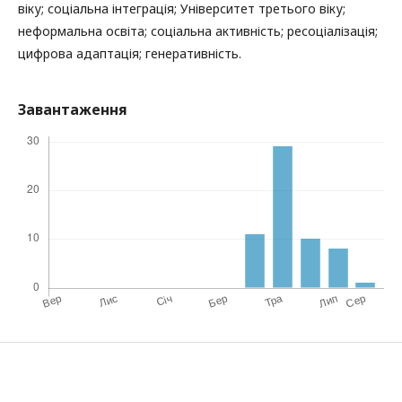
віку; соціальна інтеграція; Університет третього віку;
неформальна освіта; соціальна активність; ресоціалізація;
цифрова адаптація; генеративність.
Завантаження