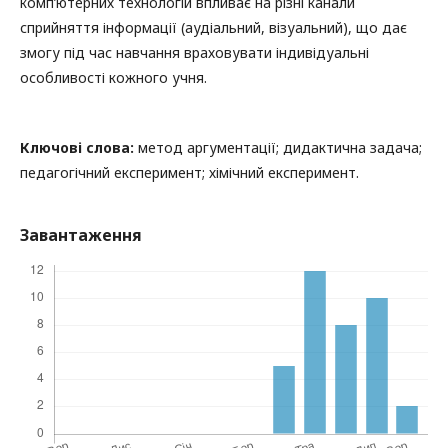
комп’ютерних технологій впливає на різні канали
сприйняття інформації (аудіальний, візуальний), що дає
змогу під час навчання враховувати індивідуальні
особливості кожного учня.
Ключові слова:
метод аргументації; дидактична задача;
педагогічний експеримент; хімічний експеримент.
Завантаження