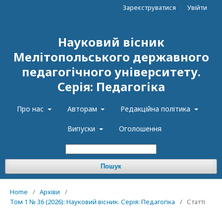
Зареєструватися
Увійти
Науковий вісник
Мелітопольського державного
педагогічного університету.
Серія: Педагогіка
Про нас
Авторам
Редакційна політика
Випуски
Оголошення
Пошук
Home
/
Архіви
/
Том 1 № 36 (2026): Науковий вісник. Серія: Педагогіка
/
Статті