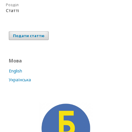
Розділ
Статті
Подати статтю
Мова
English
Українська