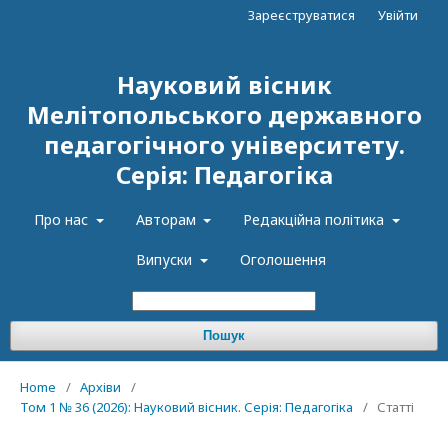
Зареєструватися
Увійти
Науковий вісник
Мелітопольського державного
педагогічного університету.
Серія: Педагогіка
Про нас
Авторам
Редакційна політика
Випуски
Оголошення
Пошук
Home
/
Архіви
/
Том 1 № 36 (2026): Науковий вісник. Серія: Педагогіка
/
Статті