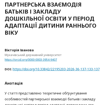
ПАРТНЕРСЬКА ВЗАЄМОДІЯ
БАТЬКІВ І ЗАКЛАДУ
ДОШКІЛЬНОЇ ОСВІТИ У ПЕРІОД
АДАПТАЦІЇ ДИТИНИ РАННЬОГО
ВІКУ
Вікторія Іванова
Мукачівський державний університет
https://orcid.org/0000-0003-3954-9407
https://doi.org/10.33842/22195203-2026-36-137-133-137
DOI:
Анотація
У статті представлено теоретичне обґрунтування
особливостей партнерської взаємодії батьків і закладу
дошкільної освіти в період адаптації дитини раннього