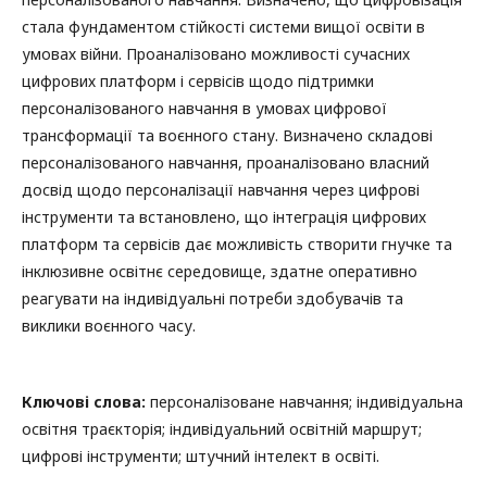
стала фундаментом стійкості системи вищої освіти в
умовах війни. Проаналізовано можливості сучасних
цифрових платформ і сервісів щодо підтримки
персоналізованого навчання в умовах цифрової
трансформації та воєнного стану. Визначено складові
персоналізованого навчання, проаналізовано власний
досвід щодо персоналізації навчання через цифрові
інструменти та встановлено, що інтеграція цифрових
платформ та сервісів дає можливість створити гнучке та
інклюзивне освітнє середовище, здатне оперативно
реагувати на індивідуальні потреби здобувачів та
виклики воєнного часу.
Ключові слова:
персоналізоване навчання; індивідуальна
освітня траєкторія; індивідуальний освітній маршрут;
цифрові інструменти; штучний інтелект в освіті.