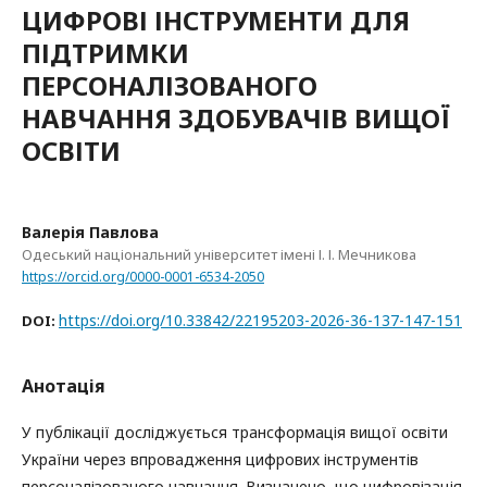
ЦИФРОВІ ІНСТРУМЕНТИ ДЛЯ
ПІДТРИМКИ
ПЕРСОНАЛІЗОВАНОГО
НАВЧАННЯ ЗДОБУВАЧІВ ВИЩОЇ
ОСВІТИ
Валерія Павлова
Одеський національний університет імені І. І. Мечникова
https://orcid.org/0000-0001-6534-2050
https://doi.org/10.33842/22195203-2026-36-137-147-151
DOI:
Анотація
У публікації досліджується трансформація вищої освіти
України через впровадження цифрових інструментів
персоналізованого навчання. Визначено, що цифровізація