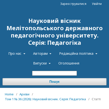
Зареєструватися
Увійти
Науковий вісник
Мелітопольського державного
педагогічного університету.
Серія: Педагогіка
Про нас
Авторам
Редакційна політика
Випуски
Оголошення
Пошук
Home
/
Архіви
/
Том 1 № 36 (2026): Науковий вісник. Серія: Педагогіка
/
Статті