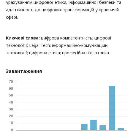
урахуванням цифрової етики, інформаційної безпеки та
адаптивності до цифрових трансформацій у правничій
сфері.
Ключові слова:
цифрова компетентність; цифрові
технології; Legal Tech; інформаційно-комунікаційні
технології; цифрова етика; професійна підготовка.
Завантаження