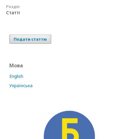
Розділ
Статті
Подати статтю
Мова
English
Українська