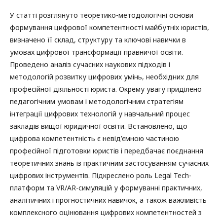
У статті розглянуто теоретико-методологічні основи
формування цифрової компетентності майбутніх юристів,
визначено її склад, структуру та ключові навички в
умовах цифрової трансформації правничої освіти.
Проведено аналіз сучасних наукових підходів і
методологій розвитку цифрових умінь, необхідних для
професійної діяльності юриста. Окрему увагу приділено
педагогічним умовам і методологічним стратегіям
інтеграції цифрових технологій у навчальний процес
закладів вищої юридичної освіти. Встановлено, що
цифрова компетентність є невід’ємною частиною
професійної підготовки юристів і передбачає поєднання
теоретичних знань із практичним застосуванням сучасних
цифрових інструментів. Підкреслено роль Legal Tech-
платформ та VR/AR-симуляцій у формуванні практичних,
аналітичних і прогностичних навичок, а також важливість
комплексного оцінювання цифрових компетентностей з