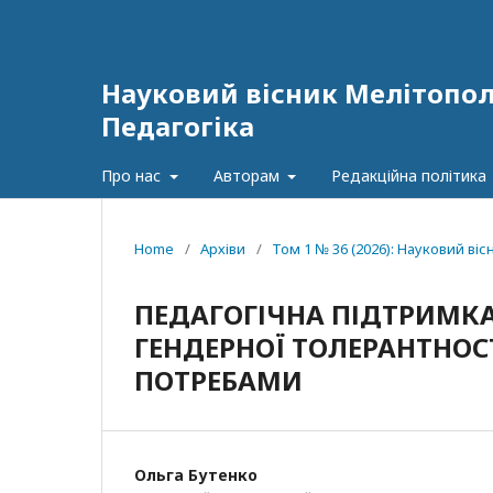
Науковий вісник Мелітополь
Педагогіка
Про нас
Авторам
Редакційна політика
Home
/
Архіви
/
Том 1 № 36 (2026): Науковий віс
ПЕДАГОГІЧНА ПІДТРИМКА
ГЕНДЕРНОЇ ТОЛЕРАНТНОС
ПОТРЕБАМИ
Ольга Бутенко