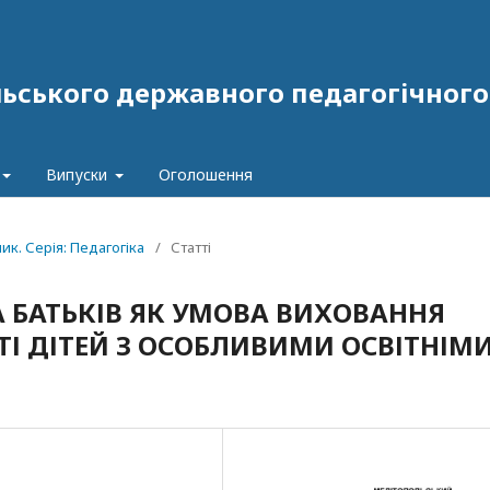
ського державного педагогічного у
Випуски
Оголошення
ник. Серія: Педагогіка
/
Статті
 БАТЬКІВ ЯК УМОВА ВИХОВАННЯ
ТІ ДІТЕЙ З ОСОБЛИВИМИ ОСВІТНІМ