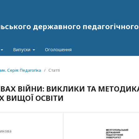
ського державного педагогічного у
Випуски
Оголошення
ник. Серія: Педагогіка
/
Статті
ОВАХ ВІЙНИ: ВИКЛИКИ ТА МЕТОДИК
Х ВИЩОЇ ОСВІТИ
никова