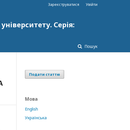
Зареєструватися
Увійти
ніверситету. Серія:
Пошук
Подати статтю
А
Мова
English
Українська