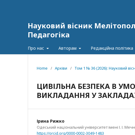
Науковий вісник Мелітополь
Педагогіка
Про нас
Авторам
Редакційна політика
Home
/
Архіви
/
Том 1 № 36 (2026): Науковий віс
ЦИВІЛЬНА БЕЗПЕКА В УМ
ВИКЛАДАННЯ У ЗАКЛАДА
Ірина Рижко
Одеський національний університет імені І. І. Меч
https://orcid.org/0000-0002-3049-1483