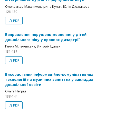
Олександр Максимов, Ірина Кулик, Юлія Дюжикова
126-130
PDF
Виправлення порушень мовлення у дітей
дошкільного віку у проявах дизартрії
Ганна Мільчевська, Вікторія Ципак
131-137
PDF
Використання інформаційно-комунікативних
технологій на музичних заняттях у закладах
дошкільної освіти
Ольга Негрій
138-144
PDF