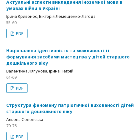
Актуальні аспекти викладання іноземної мови в
умовах війни в Україні
Ірина Кривонос, Вікторія Лемещенко-Лагода
55-60
PDF
Національна ідентичність та можливості її
формування засобами мистецтва у дітей старшого
дошкільного віку
Валентина Ляпунова, Ірина Негрій
61-69
PDF
Структура феномену патріотичної вихованості дітей
старшого дошкільного віку
Альона Солонська
70-76
PDF