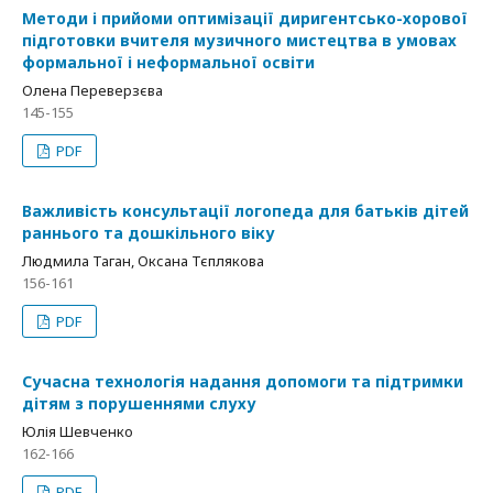
Методи і прийоми оптимізації диригентсько-хорової
підготовки вчителя музичного мистецтва в умовах
формальної і неформальної освіти
Олена Переверзєва
145-155
PDF
Важливість консультації логопеда для батьків дітей
раннього та дошкільного віку
Людмила Таган, Оксана Тєплякова
156-161
PDF
Сучасна технологія надання допомоги та підтримки
дітям з порушеннями слуху
Юлія Шевченко
162-166
PDF