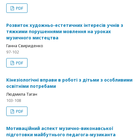
PDF
Розвиток художньо-естетичних інтересів учнів з
тяжкими порушеннями мовлення на уроках
музичного мистецтва
Ганна Свириденко
97-102
PDF
Кінезіологічні вправи в роботі з дітьми з особливими
освітніми потребами
Людмила Таган
103-108
PDF
Мотиваційний аспект музично-виконавської
підготовки майбутнього педагога-музиканта