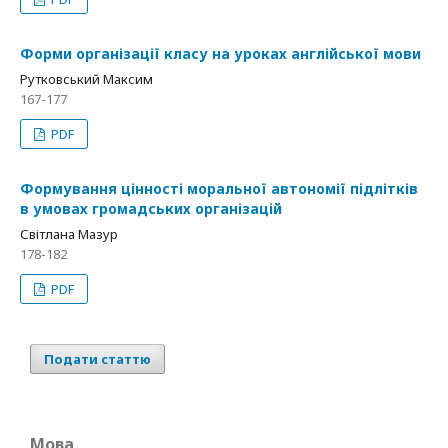
Форми організації класу на уроках англійської мови
Рутковський Максим
167-177
PDF
Формування цінності моральної автономії підлітків
в умовах громадських організацій
Світлана Мазур
178-182
PDF
Подати статтю
Мова