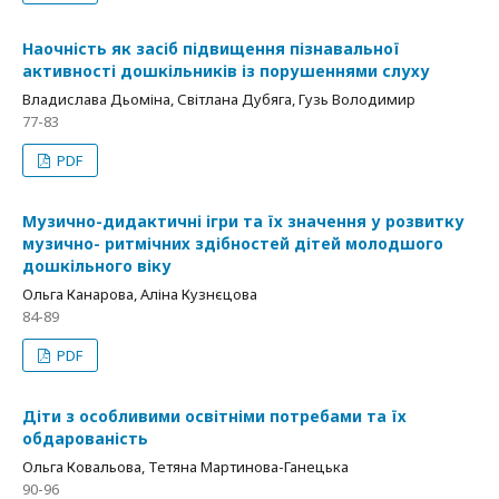
Наочність як засіб підвищення пізнавальної
активності дошкільників із порушеннями слуху
Владислава Дьоміна, Світлана Дубяга, Гузь Володимир
77-83
PDF
Музично-дидактичні ігри та їх значення у розвитку
музично- ритмічних здібностей дітей молодшого
дошкільного віку
Ольга Канарова, Аліна Кузнєцова
84-89
PDF
Діти з особливими освітніми потребами та їх
обдарованість
Ольга Ковальова, Тетяна Мартинова-Ганецька
90-96