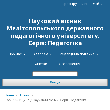
Зареєструватися
Увійти
Науковий вісник
Мелітопольського державного
педагогічного університету.
Серія: Педагогіка
Про нас
Авторам
Редакційна політика
Випуски
Оголошення
Пошук
Home
/
Архіви
/
Том 2 № 31 (2023): Науковий вісник. Серія: Педагогіка