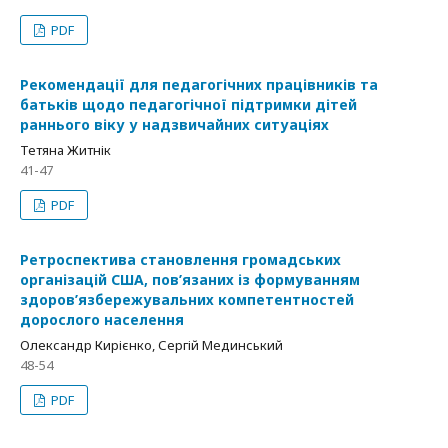
PDF
Рекомендації для педагогічних працівників та
батьків щодо педагогічної підтримки дітей
раннього віку у надзвичайних ситуаціях
Тетяна Житнік
41-47
PDF
Ретроспектива становлення громадських
організацій США, пов’язаних із формуванням
здоров’язбережувальних компетентностей
дорослого населення
Олександр Кирієнко, Сергій Мединський
48-54
PDF