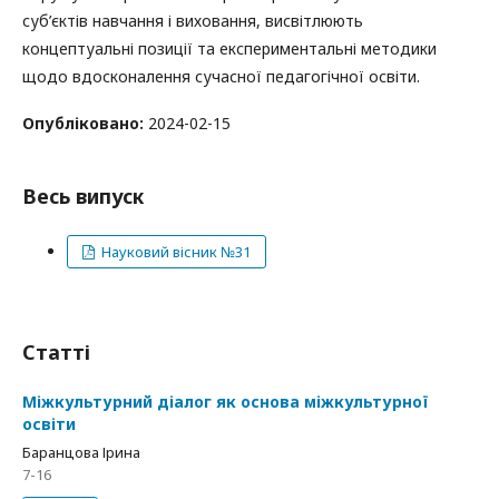
суб’єктів навчання і виховання, висвітлюють
концептуальні позиції та експериментальні методики
щодо вдосконалення сучасної педагогічної освіти.
Опубліковано:
2024-02-15
Весь випуск
Науковий вісник №31
Статті
Міжкультурний діалог як основа міжкультурної
освіти
Баранцова Ірина
7-16