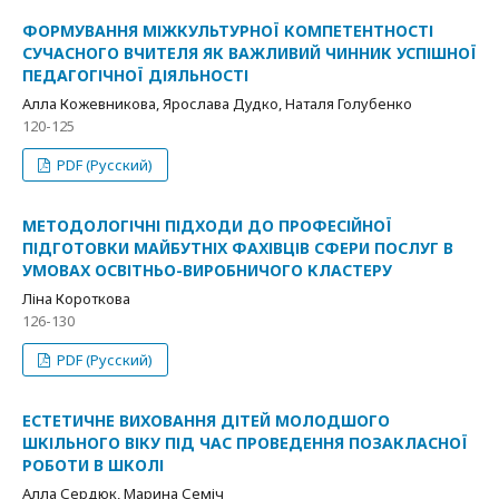
ФОРМУВАННЯ МІЖКУЛЬТУРНОЇ КОМПЕТЕНТНОСТІ
СУЧАСНОГО ВЧИТЕЛЯ ЯК ВАЖЛИВИЙ ЧИННИК УСПІШНОЇ
ПЕДАГОГІЧНОЇ ДІЯЛЬНОСТІ
Алла Кожевникова, Ярослава Дудко, Наталя Голубенко
120-125
PDF (Русский)
МЕТОДОЛОГІЧНІ ПІДХОДИ ДО ПРОФЕСІЙНОЇ
ПІДГОТОВКИ МАЙБУТНІХ ФАХІВЦІВ СФЕРИ ПОСЛУГ В
УМОВАХ ОСВІТНЬО-ВИРОБНИЧОГО КЛАСТЕРУ
Ліна Короткова
126-130
PDF (Русский)
ЕСТЕТИЧНЕ ВИХОВАННЯ ДІТЕЙ МОЛОДШОГО
ШКІЛЬНОГО ВІКУ ПІД ЧАС ПРОВЕДЕННЯ ПОЗАКЛАСНОЇ
РОБОТИ В ШКОЛІ
Алла Сердюк, Марина Семіч