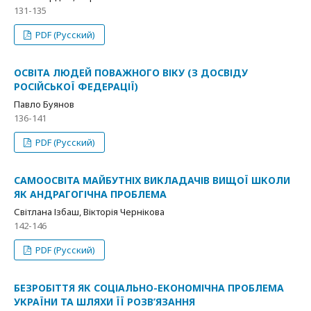
131-135
PDF (Русский)
ОСВІТА ЛЮДЕЙ ПОВАЖНОГО ВІКУ (З ДОСВІДУ
РОСІЙСЬКОЇ ФЕДЕРАЦІЇ)
Павло Буянов
136-141
PDF (Русский)
САМООСВІТА МАЙБУТНІХ ВИКЛАДАЧІВ ВИЩОЇ ШКОЛИ
ЯК АНДРАГОГІЧНА ПРОБЛЕМА
Світлана Ізбаш, Вікторія Чернікова
142-146
PDF (Русский)
БЕЗРОБІТТЯ ЯК СОЦІАЛЬНО-ЕКОНОМІЧНА ПРОБЛЕМА
УКРАЇНИ ТА ШЛЯХИ ЇЇ РОЗВ’ЯЗАННЯ