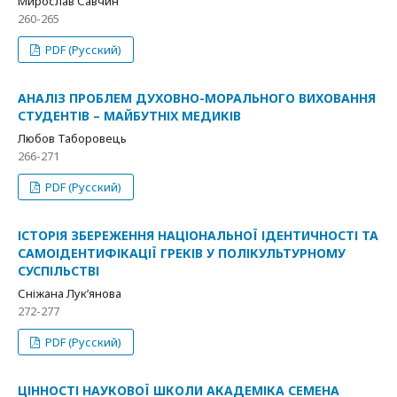
Мирослав Савчин
260-265
PDF (Русский)
АНАЛІЗ ПРОБЛЕМ ДУХОВНО-МОРАЛЬНОГО ВИХОВАННЯ
СТУДЕНТІВ – МАЙБУТНІХ МЕДИКІВ
Любов Таборовець
266-271
PDF (Русский)
ІСТОРІЯ ЗБЕРЕЖЕННЯ НАЦІОНАЛЬНОЇ ІДЕНТИЧНОСТІ ТА
САМОІДЕНТИФІКАЦІЇ ГРЕКІВ У ПОЛІКУЛЬТУРНОМУ
СУСПІЛЬСТВІ
Сніжана Лук’янова
272-277
PDF (Русский)
ЦІННОСТІ НАУКОВОЇ ШКОЛИ АКАДЕМІКА СЕМЕНА