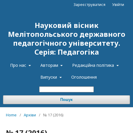
Зареєструватися
Увійти
Науковий вісник
Мелітопольського державного
педагогічного університету.
Серія: Педагогіка
Про нас
Авторам
Редакційна політика
Випуски
Оголошення
Пошук
Home
/
Архіви
/
№ 17 (2016)
№ 17 (2016)