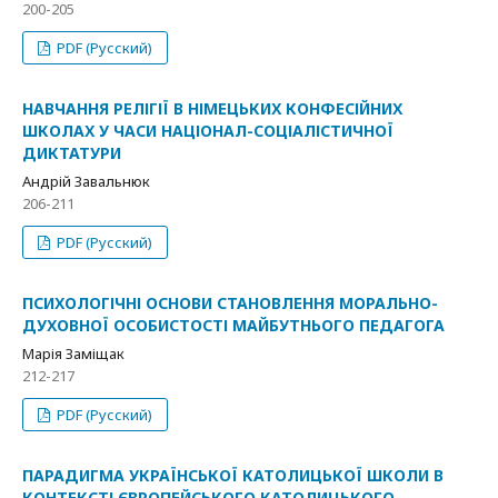
200-205
PDF (Русский)
НАВЧАННЯ РЕЛІГІЇ В НІМЕЦЬКИХ КОНФЕСІЙНИХ
ШКОЛАХ У ЧАСИ НАЦІОНАЛ-СОЦІАЛІСТИЧНОЇ
ДИКТАТУРИ
Андрій Завальнюк
206-211
PDF (Русский)
ПСИХОЛОГІЧНІ ОСНОВИ СТАНОВЛЕННЯ МОРАЛЬНО-
ДУХОВНОЇ ОСОБИСТОСТІ МАЙБУТНЬОГО ПЕДАГОГА
Марія Заміщак
212-217
PDF (Русский)
ПАРАДИГМА УКРАЇНСЬКОЇ КАТОЛИЦЬКОЇ ШКОЛИ В
КОНТЕКСТІ ЄВРОПЕЙСЬКОГО КАТОЛИЦЬКОГО