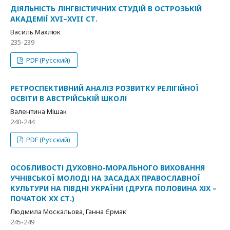
ДІЯЛЬНІСТЬ ЛІНГВІСТИЧНИХ СТУДІЙ В ОСТРОЗЬКІЙ
АКАДЕМІЇ XVI–XVII СТ.
Василь Махлюк
235-239
PDF (Русский)
РЕТРОСПЕКТИВНИЙ АНАЛІЗ РОЗВИТКУ РЕЛІГІЙНОЇ
ОСВІТИ В АВСТРІЙСЬКІЙ ШКОЛІ
Валентина Мішак
240-244
PDF (Русский)
ОСОБЛИВОСТІ ДУХОВНО-МОРАЛЬНОГО ВИХОВАННЯ
УЧНІВСЬКОЇ МОЛОДІ НА ЗАСАДАХ ПРАВОСЛАВНОЇ
КУЛЬТУРИ НА ПІВДНІ УКРАЇНИ (ДРУГА ПОЛОВИНА ХІХ –
ПОЧАТОК ХХ СТ.)
Людмила Москальова, Ганна Єрмак
245-249