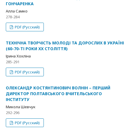
ГОНЧАРЕНКА
Алла Самко
278-284
PDF (Русский)
ТЕХНІЧНА ТВОРЧІСТЬ МОЛОДІ ТА ДОРОСЛИХ В УКРАЇНІ
(60-70-ТІ РОКИ ХХ СТОЛІТТЯ)
Ірина Хохліна
285-291
PDF (Русский)
ОЛЕКСАНДР КОСТЯНТИНОВИЧ ВОЛНІН – ПЕРШИЙ
ДИРЕКТОР ПОЛТАВСЬКОГО ВЧИТЕЛЬСЬКОГО
ІНСТИТУТУ
Микола Шевчук
292-296
PDF (Русский)