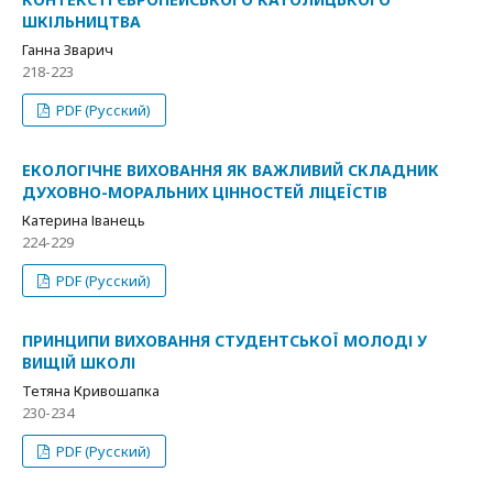
ШКІЛЬНИЦТВА
Ганна Зварич
218-223
PDF (Русский)
ЕКОЛОГІЧНЕ ВИХОВАННЯ ЯК ВАЖЛИВИЙ СКЛАДНИК
ДУХОВНО-МОРАЛЬНИХ ЦІННОСТЕЙ ЛІЦЕЇСТІВ
Катерина Іванець
224-229
PDF (Русский)
ПРИНЦИПИ ВИХОВАННЯ СТУДЕНТСЬКОЇ МОЛОДІ У
ВИЩІЙ ШКОЛІ
Тетяна Кривошапка
230-234
PDF (Русский)