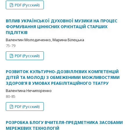
PDF (Русский)
ВПЛИВ УКРАЇНСЬКОЇ ДУХОВНОЇ МУЗИКИ НА ПРОЦЕС
ФОРМУВАННЯ ЦІННІСНИХ ОРІЄНТАЦІЙ СТАРШИХ
ПІДЛІТКІВ
Валентин Молодиченко, Марина Білецька
75-79
PDF (Русский)
РОЗВИТОК КУЛЬТУРНО-ДОЗВІЛЛЄВИХ КОМПЕТЕНЦІЙ
ДІТЕЙ ТА МОЛОДІ З ОБМЕЖЕНИМИ МОЖЛИВОСТЯМИ
ЗДОРОВ’Я В УМОВАХ РЕАБІЛІТАЦІЙНОГО ТЕАТРУ
Валентина Нечипоренко
80-85
PDF (Русский)
РОЗРОБКА БЛОГУ ВЧИТЕЛЯ-ПРЕДМЕТНИКА ЗАСОБАМИ
МЕРЕЖЕВИХ ТЕХНОЛОГІЙ