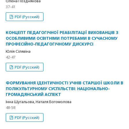
Олена Позднякова
37-41
PDF (Русский)
КОНЦЕПТ ПЕДАГОГІЧНОЇ РЕАБІЛІТАЦІЇ ВИХОВАНЦІВ З
ОСОБЛИВИМИ ОСВІТНІМИ ПОТРЕБАМИ В СУЧАСНОМУ
ПРОФЕСІЙНО-ПЕДАГОГІЧНОМУ ДИСКУРСІ
Юлія Сілявіна
42-47
PDF (Русский)
ФОРМУВАННЯ ІДЕНТИЧНОСТІ УЧНІВ СТАРШОЇ ШКОЛИ В
ПОЛІКУЛЬТУРНОМУ СУСПІЛЬСТВІ: НАЦІОНАЛЬНО-
ГРОМАДЯНСЬКИЙ АСПЕКТ
Інна Шугальова, Наталя Богомолова
48-58
PDF (Русский)