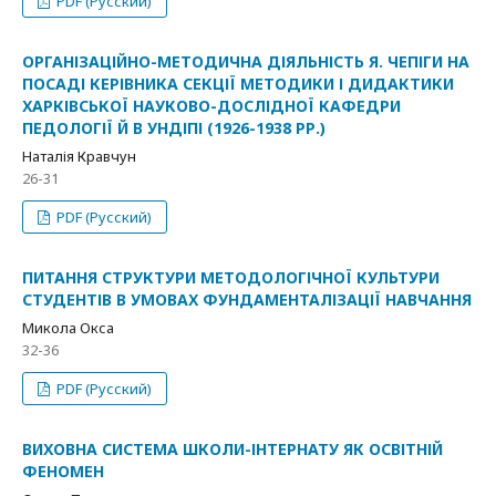
PDF (Русский)
ОРГАНІЗАЦІЙНО-МЕТОДИЧНА ДІЯЛЬНІСТЬ Я. ЧЕПІГИ НА
ПОСАДІ КЕРІВНИКА СЕКЦІЇ МЕТОДИКИ І ДИДАКТИКИ
ХАРКІВСЬКОЇ НАУКОВО-ДОСЛІДНОЇ КАФЕДРИ
ПЕДОЛОГІЇ Й В УНДІПІ (1926-1938 РР.)
Наталія Кравчун
26-31
PDF (Русский)
ПИТАННЯ СТРУКТУРИ МЕТОДОЛОГІЧНОЇ КУЛЬТУРИ
СТУДЕНТІВ В УМОВАХ ФУНДАМЕНТАЛІЗАЦІЇ НАВЧАННЯ
Микола Окса
32-36
PDF (Русский)
ВИХОВНА СИСТЕМА ШКОЛИ-ІНТЕРНАТУ ЯК ОСВІТНІЙ
ФЕНОМЕН