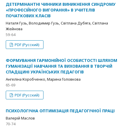
ДЕТЕРМІНАНТНІ ЧИННИКИ ВИНИКНЕННЯ СИНДРОМУ
«ПРОФЕСІЙНОГО ВИГОРАННЯ» В УЧИТЕЛІВ
ПОЧАТКОВИХ КЛАСІВ
Наталя Гузь, Володимир Гузь, Світлана Дубяга, Світлана
Жейнова
59-64
PDF (Русский)
ФОРМУВАННЯ ГАРМОНІЙНОЇ ОСОБИСТОСТІ ШЛЯХОМ
ГУМАНІЗАЦІЇ НАВЧАННЯ ТА ВИХОВАННЯ В ТВОРЧІЙ
СПАДЩИНІ УКРАЇНСЬКИХ ПЕДАГОГІВ
Ангеліна Коробченко, Марина Головкова
65-69
PDF (Русский)
ПСИХОЛОГІЧНА ОПТИМІЗАЦІЯ ПЕДАГОГІЧНОЇ ПРАЦІ
Валерій Маслов
70-74