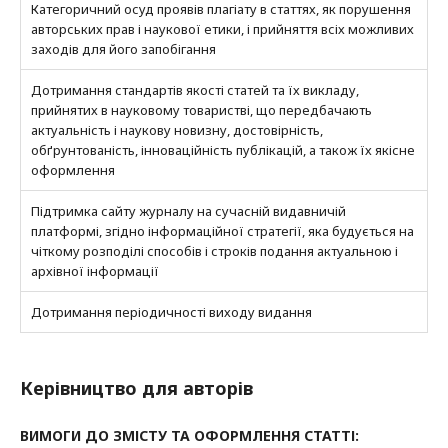
Категоричний осуд проявів плагіату в статтях, як порушення
авторських прав і наукової етики, і прийняття всіх можливих
заходів для його запобігання
Дотримання стандартів якості статей та їх викладу,
прийнятих в науковому товаристві, що передбачають
актуальність і наукову новизну, достовірність,
обґрунтованість, інноваційність публікацій, а також їх якісне
оформлення
Підтримка сайту журналу на сучасній видавничій
платформі, згідно інформаційної стратегії, яка будується на
чіткому розподілі способів і строків подання актуальною і
архівної інформації
Дотримання періодичності виходу видання
Керівництво для авторів
ВИМОГИ ДО ЗМІСТУ ТА ОФОРМЛЕННЯ СТАТТІ: