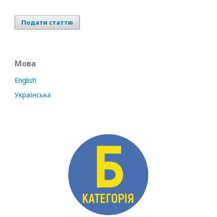
Подати статтю
Мова
English
Українська