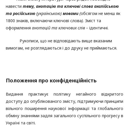
навести
тему, анотацію та ключові слова англійською
та російською
(українською)
мовами
(
обсягом не менш як
1800 знаків, включаючи ключові слова
)
. Зміст та
оформлення
анотацій та ключових слів –
ідентичні.
Рукописи, що не відповідають вище вказаним
вимогам, не розглядаються і до друку не приймаються.
Положення про конфіденційність
Видання практикує політику негайного відкритого
доступу до опублікованого змісту, підтримуючи принципи
вільного поширення наукової інформації та глобального
обміну знаннями задля загального суспільного прогресу в
Україні та світі.