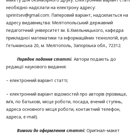
необхідно надіслати на електрону адресу:
spirintsev@gmail.com. Паперовий варіант, надсилається на
адресу видавництва: Мелітопольський державний
педагогічний університет ім. Б.Хмельницького, кафедра
прикладної математики та інформаційних технологій, вул.
Гетьманська 20, м. Мелітополь, Запорізька обл., 72312.
Порядок подання статті
.
Автори подають до
редакції наукового видання:
– електронний варіант статті;
– електронний варіант відомостей про авторів (прізвище,
ім’я, по батькові, місце роботи, посада, вчений ступінь,
адреса основного місця роботи, контактний телефон,
адреса, e-mail).
Вимоги до оформлення статті:
Оригінал–макет