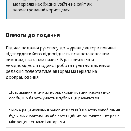
матеріалів необхідно увійти на сайт як
зареєстрований користувач.
Вимоги до подання
Під час подання рукопису до журналу автори повинні
підтвердити його відповідність всім встановленим
вимогам, вказаним нижче. В разі виявлення
невідповідності поданої роботи пунктам цих вимог
редакція повертатиме авторам матеріали на
доопрацювання.
Дотримання етичних норм, якими повинні керуватися
особи, що беруть участь в публікації результатів
Якісне рецензування рукописів статей з метою запобігання
будь-яких фактичних або потенційних конфліктів інтересів
між рецензентами і авторами