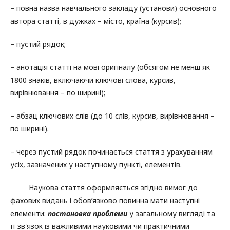
– повна назва навчального закладу (установи) основного
автора статті, в дужках – місто, країна (курсив);
– пустий рядок;
– анотація статті на мові оригіналу (обсягом не менш як
1800 знаків, включаючи ключові слова, курсив,
вирівнювання – по ширині);
– абзац ключових слів (до 10 слів, курсив, вирівнювання –
по ширині).
– через пустий рядок починається стаття з урахуванням
усіх, зазначених у наступному пункті, елементів.
Наукова стаття оформляється згідно вимог до
фахових видань і обов’язково повинна мати наступні
елементи:
постановка проблеми
у загальному вигляді та
її зв'язок із важливими науковими чи практичними